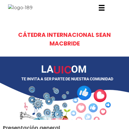
CÁTEDRA INTERNACIONAL SEAN
MACBRIDE
Presentación general