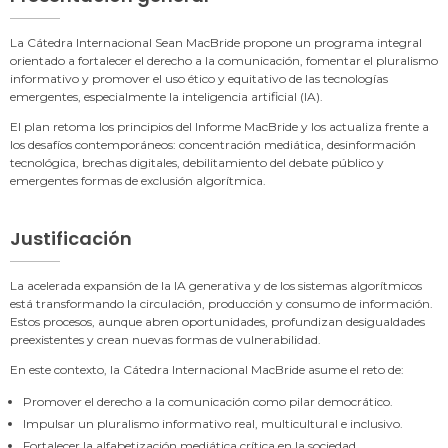
La Cátedra Internacional Sean MacBride propone un programa integral
orientado a fortalecer el derecho a la comunicación, fomentar el pluralismo
informativo y promover el uso ético y equitativo de las tecnologías
emergentes, especialmente la inteligencia artificial (IA).
El plan retoma los principios del Informe MacBride y los actualiza frente a
los desafíos contemporáneos: concentración mediática, desinformación
tecnológica, brechas digitales, debilitamiento del debate público y
emergentes formas de exclusión algorítmica.
Justificación
La acelerada expansión de la IA generativa y de los sistemas algorítmicos
está transformando la circulación, producción y consumo de información.
Estos procesos, aunque abren oportunidades, profundizan desigualdades
preexistentes y crean nuevas formas de vulnerabilidad.
En este contexto, la Cátedra Internacional MacBride asume el reto de:
Promover el derecho a la comunicación como pilar democrático.
Impulsar un pluralismo informativo real, multicultural e inclusivo.
Fortalecer la alfabetización mediática crítica en la sociedad.