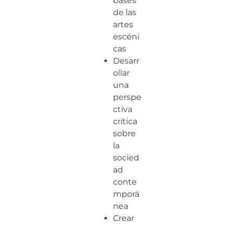
bases
de las
artes
escéni
cas
Desarr
ollar
una
perspe
ctiva
crítica
sobre
la
socied
ad
conte
mporá
nea
Crear