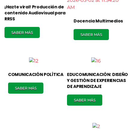
¡Hazte viral! Producción de
contenido Audiovisual para
RRSS
Docencia Multimedios
SABER MÁS
SABER MÁS
COMUNICACIÓN POLÍTICA
EDUCOMUNICACIÓN: DISEÑO
Y GESTIÓN DE EXPERIENCIAS
DE APRENDIZAJE
SABER MÁS
SABER MÁS