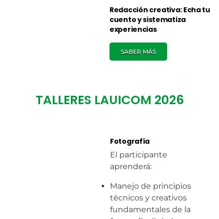
Redacción creativa: Echa tu
cuento y sistematiza
experiencias
SABER MÁS
TALLERES LAUICOM 2026
Fotografía
El participante
aprenderá:
Manejo de principios
técnicos y creativos
fundamentales de la