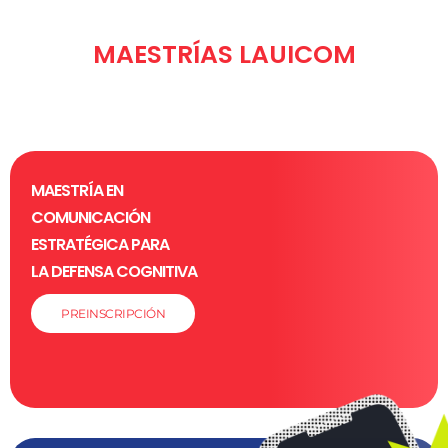
MAESTRÍAS LAUICOM
MAESTRÍA EN
COMUNICACIÓN
ESTRATÉGICA PARA
LA DEFENSA COGNITIVA
PREINSCRIPCIÓN