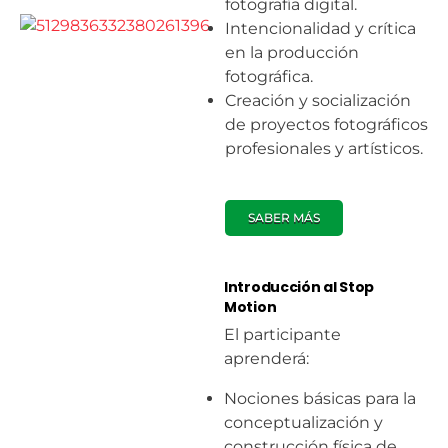
fotografía digital.
Intencionalidad y crítica
en la producción
fotográfica.
Creación y socialización
de proyectos fotográficos
profesionales y artísticos.
SABER MÁS
Introducción al Stop
Motion
El participante
aprenderá:
Nociones básicas para la
conceptualización y
construcción física de