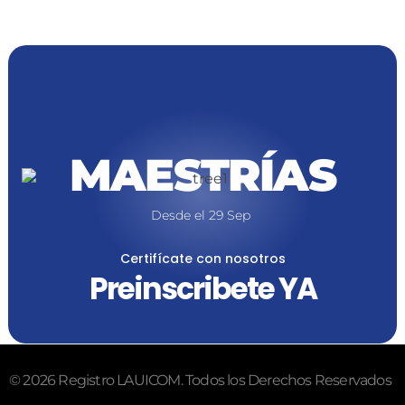
MAESTRÍAS
Desde el 29 Sep
Certifícate con nosotros
Preinscribete YA
© 2026 Registro LAUICOM. Todos los Derechos Reservados