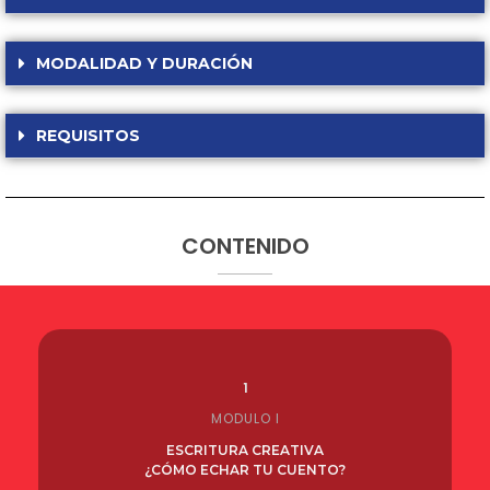
MODALIDAD Y DURACIÓN
REQUISITOS
CONTENIDO
1
MODULO I
ESCRITURA CREATIVA
¿CÓMO ECHAR TU CUENTO?