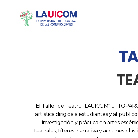
TA
TE
El Taller de Teatro "LAUICOM" o "TOPA
artística dirigida a estudiantes y al públi
investigación y práctica en artes escéni
teatrales, títeres, narrativa y acciones plá