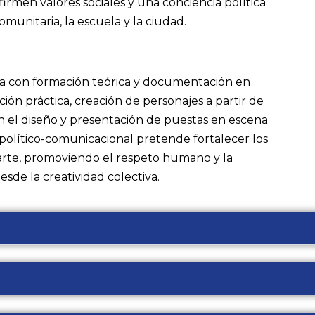
firmen valores sociales y una conciencia política
omunitaria, la escuela y la ciudad.
icia con formación teórica y documentación en
ción práctica, creación de personajes a partir de
en el diseño y presentación de puestas en escena
-político-comunicacional pretende fortalecer los
arte, promoviendo el respeto humano y la
esde la creatividad colectiva.