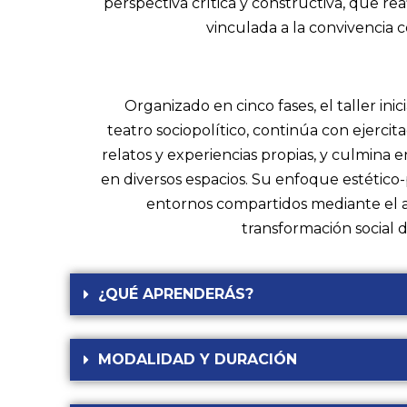
perspectiva crítica y constructiva, que rea
vinculada a la convivencia c
Organizado en cinco fases, el taller in
teatro sociopolítico, continúa con ejercita
relatos y experiencias propias, y culmina 
en diversos espacios. Su enfoque estético
entornos compartidos mediante el 
transformación social d
¿QUÉ APRENDERÁS?
MODALIDAD Y DURACIÓN